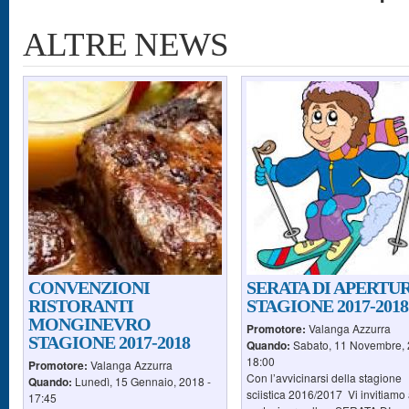
ALTRE NEWS
Pagine
CONVENZIONI
SERATA DI APERTU
RISTORANTI
STAGIONE 2017-2018
MONGINEVRO
Promotore:
Valanga Azzurra
STAGIONE 2017-2018
Quando:
Sabato, 11 Novembre, 
18:00
Promotore:
Valanga Azzurra
Con l’avvicinarsi della stagione
Quando:
Lunedì, 15 Gennaio, 2018 -
sciistica 2016/2017 Vi invitiamo
17:45