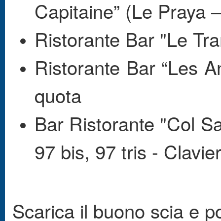
Capitaine” (Le Praya –
Ristorante Bar "Le Tr
Ristorante Bar “Les A
quota
Bar Ristorante "Col Sa
97 bis, 97 tris - Clavie
Scarica il buono scia e poi 