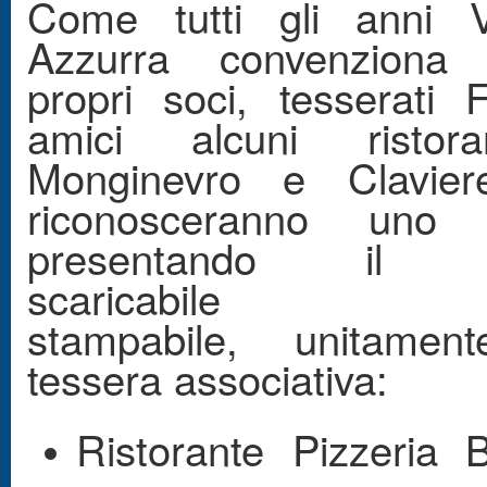
Come tutti gli anni V
Azzurra convenziona
propri soci, tesserati F
amici alcuni ristor
Monginevro e Clavier
riconosceranno uno 
presentando il b
scaricabil
stampabile, unitament
tessera associativa:
Ristorante Pizzeria 