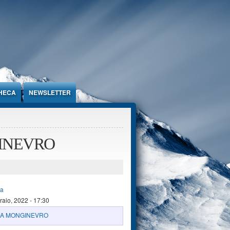
HECA
NEWSLETTER
GINEVRO
ra
raio, 2022 - 17:30
NA MONGINEVRO