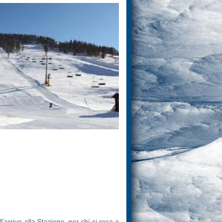
’arrivo alla Stazione, per chi si reca a