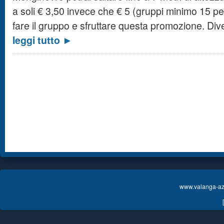
a soli € 3,50 invece che € 5 (gruppi minimo 15 p
fare il gruppo e sfruttare questa promozione. Div
leggi tutto ►
www.valanga-azz