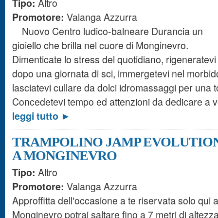
Tipo:
Altro
Promotore:
Valanga Azzurra
Nuovo Centro ludico-balneare Durancia un
gioiello che brilla nel cuore di Monginevro.
Dimenticate lo stress del quotidiano, rigeneratevi
dopo una giornata di sci, immergetevi nel morbid
lasciatevi cullare da dolci idromassaggi per una 
Concedetevi tempo ed attenzioni da dedicare a voi 
leggi tutto ►
TRAMPOLINO JAMP EVOLUTIO
A MONGINEVRO
Tipo:
Altro
Promotore:
Valanga Azzurra
Approffitta dell'occasione a te riservata solo qui 
Monginevro potrai saltare fino a 7 metri di altezz